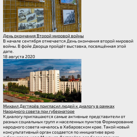
День окончания Второй мировой войны
В начале сентября отмечается День окончания второй мировой
войны. В фойе Дворца пройдёт выставка, посвящённая этой
дате.
18 августа 2020
Михаил Дегтярёв пригласил людей к диалогу в рамках
Народного совета при губернаторе
К диалогу приглашаются самые активные представители от
разных социальных групп и населенных пунктов Формирование
народного совета началось в Хабаровском крае. Такой новый
консультативный орган создается по инициативе врио