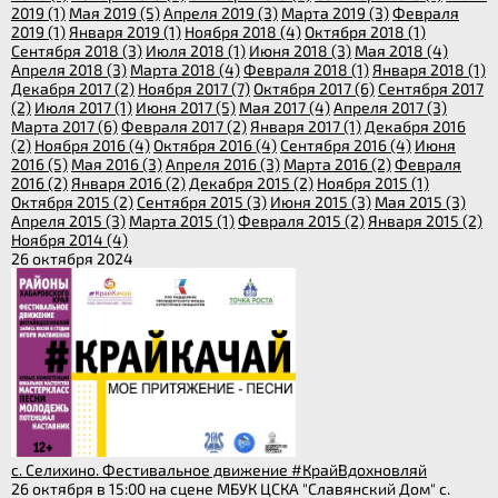
2019 (1)
Мая 2019 (5)
Апреля 2019 (3)
Марта 2019 (3)
Февраля
2019 (1)
Января 2019 (1)
Ноября 2018 (4)
Октября 2018 (1)
Сентября 2018 (3)
Июля 2018 (1)
Июня 2018 (3)
Мая 2018 (4)
Апреля 2018 (3)
Марта 2018 (4)
Февраля 2018 (1)
Января 2018 (1)
Декабря 2017 (2)
Ноября 2017 (7)
Октября 2017 (6)
Сентября 2017
(2)
Июля 2017 (1)
Июня 2017 (5)
Мая 2017 (4)
Апреля 2017 (3)
Марта 2017 (6)
Февраля 2017 (2)
Января 2017 (1)
Декабря 2016
(2)
Ноября 2016 (4)
Октября 2016 (4)
Сентября 2016 (4)
Июня
2016 (5)
Мая 2016 (3)
Апреля 2016 (3)
Марта 2016 (2)
Февраля
2016 (2)
Января 2016 (2)
Декабря 2015 (2)
Ноября 2015 (1)
Октября 2015 (2)
Сентября 2015 (3)
Июня 2015 (3)
Мая 2015 (3)
Апреля 2015 (3)
Марта 2015 (1)
Февраля 2015 (2)
Января 2015 (2)
Ноября 2014 (4)
26 октября 2024
с. Селихино. Фестивальное движение #КрайВдохновляй
26 октября в 15:00 на сцене МБУК ЦСКА "Славянский Дом" с.