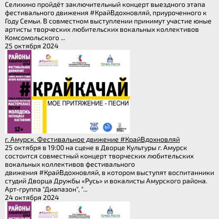
Селихино пройдёт заключительный концерт выездного этапа
фестивального движения #КрайВдохновляй, приуроченного к
Году Семьи. В совместном выступлении принимут участие юные
артисты творческих любительских вокальных коллективов
Комсомольского ...
25 октября 2024
г. Амурск. Фестивальное движение #КрайВдохновляй
25 октября в 19:00 на сцене в Дворце Культуры г. Амурск
состоится совместный концерт творческих любительских
вокальных коллективов фестивального
движения #КрайВдохновляй, в котором выступят воспитанники
студий Дворца Дружбы «Русь» и вокалисты Амурского района.
Арт-группа "Диапазон", "...
24 октября 2024