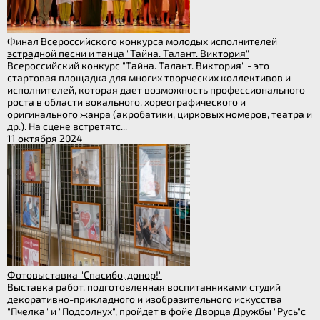
Финал Всероссийского конкурса молодых исполнителей
эстрадной песни и танца "Тайна. Талант. Виктория"
Всероссийский конкурс "Тайна. Талант. Виктория" - это
стартовая площадка для многих творческих коллективов и
исполнителей, которая дает возможность профессионального
роста в области вокального, хореографического и
оригинального жанра (акробатики, цирковых номеров, театра и
др.). На сцене встретятс...
11 октября 2024
Фотовыставка "Спасибо, донор!"
Выставка работ, подготовленная воспитанниками студий
декоративно-прикладного и изобразительного искусства
"Пчелка" и "Подсолнух", пройдет в фойе Дворца Дружбы "Русь"с