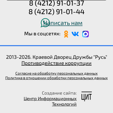
8 (4212) 91-01-37
8 (4212) 91-01-44
Написать нам
Мы в соцсетях:
2013-2026. Краевой Дворец Дружбы "Русь"
Противодействие коррупции
Согласие на обработку персональных данных
Политика в отношении обработки персональных данных
Создание сайта:
Центр Информационных
Технологий