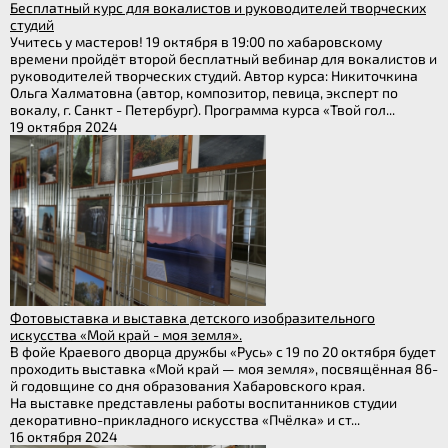
Бесплатный курс для вокалистов и руководителей творческих
студий
Учитесь у мастеров! 19 октября в 19:00 по хабаровскому
времени пройдёт второй бесплатный вебинар для вокалистов и
руководителей творческих студий. Автор курса: Никиточкина
Ольга Халматовна (автор, композитор, певица, эксперт по
вокалу, г. Санкт - Петербург). Программа курса «Твой гол...
19 октября 2024
Фотовыставка и выставка детского изобразительного
искусства «Мой край - моя земля».
В фойе Краевого дворца дружбы «Русь» с 19 по 20 октября будет
проходить выставка «Мой край — моя земля», посвящённая 86-
й годовщине со дня образования Хабаровского края.
На выставке представлены работы воспитанников студии
декоративно-прикладного искусства «Пчёлка» и ст...
16 октября 2024