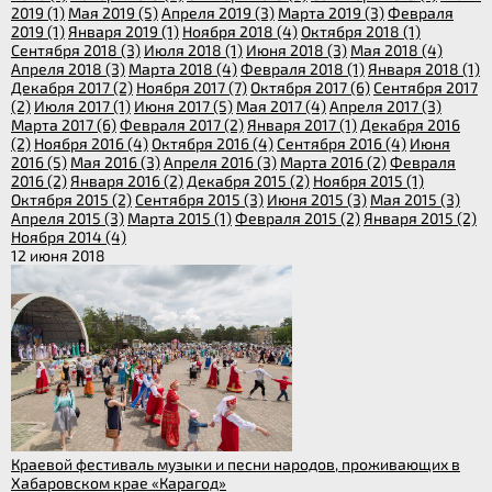
2019 (1)
Мая 2019 (5)
Апреля 2019 (3)
Марта 2019 (3)
Февраля
2019 (1)
Января 2019 (1)
Ноября 2018 (4)
Октября 2018 (1)
Сентября 2018 (3)
Июля 2018 (1)
Июня 2018 (3)
Мая 2018 (4)
Апреля 2018 (3)
Марта 2018 (4)
Февраля 2018 (1)
Января 2018 (1)
Декабря 2017 (2)
Ноября 2017 (7)
Октября 2017 (6)
Сентября 2017
(2)
Июля 2017 (1)
Июня 2017 (5)
Мая 2017 (4)
Апреля 2017 (3)
Марта 2017 (6)
Февраля 2017 (2)
Января 2017 (1)
Декабря 2016
(2)
Ноября 2016 (4)
Октября 2016 (4)
Сентября 2016 (4)
Июня
2016 (5)
Мая 2016 (3)
Апреля 2016 (3)
Марта 2016 (2)
Февраля
2016 (2)
Января 2016 (2)
Декабря 2015 (2)
Ноября 2015 (1)
Октября 2015 (2)
Сентября 2015 (3)
Июня 2015 (3)
Мая 2015 (3)
Апреля 2015 (3)
Марта 2015 (1)
Февраля 2015 (2)
Января 2015 (2)
Ноября 2014 (4)
12 июня 2018
Краевой фестиваль музыки и песни народов, проживающих в
Хабаровском крае «Карагод»