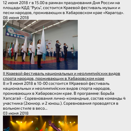
12 июня 2018 г в 15.00 в рамках празднования Дня России на
площади КДД "Русь", состоится Краевой фестиваль музыки и
песни народов, проживающих в Хабаровском крае «Карагод».
08 июня 2018
II Краевой фестиваль национальных и неолимпийских видов
спорта народов, проживающих в Хабаровском крае
8 и 9 июня 2018 в 10-00 состоится IIКраевой фестиваль
национальных и неолимпийских видов спорта народов,
проживающих в Хабаровском крае. В программе: Борьба
Хапсагай - Соревнования лично-командные, состав команды 4
участника (2юниор. и 2 юнош.). Соревнования проводятся в
вольном стиле в весо...
03 июня 2018