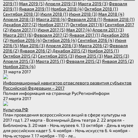
2019 (1)
Мая 2019 (5)
Апреля 2019 (3)
Марта 2019 (3)
Февраля
2019 (1)
Января 2019 (1)
Ноября 2018 (4)
Октября 2018 (1)
Сентября 2018 (3)
Июля 2018 (1)
Июня 2018 (3)
Мая 2018 (4)
Апреля 2018 (3)
Марта 2018 (4)
Февраля 2018 (1)
Января 2018 (1)
Декабря 2017 (2)
Ноября 2017 (7)
Октября 2017 (6)
Сентября 2017
(2)
Июля 2017 (1)
Июня 2017 (5)
Мая 2017 (4)
Апреля 2017 (3)
Марта 2017 (6)
Февраля 2017 (2)
Января 2017 (1)
Декабря 2016
(2)
Ноября 2016 (4)
Октября 2016 (4)
Сентября 2016 (4)
Июня
2016 (5)
Мая 2016 (3)
Апреля 2016 (3)
Марта 2016 (2)
Февраля
2016 (2)
Января 2016 (2)
Декабря 2015 (2)
Ноября 2015 (1)
Октября 2015 (2)
Сентября 2015 (3)
Июня 2015 (3)
Мая 2015 (3)
Апреля 2015 (3)
Марта 2015 (1)
Февраля 2015 (2)
Января 2015 (2)
Ноября 2014 (4)
31 марта 2017
Информационный навигатор отраслевого развития субъектов
Российской Федерации – 2017
Полная информация на странице РусРегионИнформ
27 марта 2017
Культура.РФ
План проведения всероссийских акций в сфере культуры на
2017 год 1. 27 марта - Всемирный День театра 2. 22 апреля -
Библионочь 3. 20 мая - Ночь музеев 4. 13 октября - День в музее
для российских кадет 5. 4 ноября - Ночь искусств 6. 4 ноября -
Ночь истории 7. 17 ноября - 110 - ле...