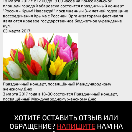
18 марта 2017 г. с 12.00 до 13.00 часов на Комсомольской
площади города Хабаровска состоится праздничный концерт
"Россия - Крым! Навсегда!", посвященный 3-х летней годовщине
воссоединения Крыма с Россией. Организаторами фестиваля
являются краевое государственное бюджетное учреждение
кул...
03 марта 2017
Праздничный концерт, посвящённый Международному
женскому Дню
3 марта 2017 года в 18-30 состоится Праздничный концерт,
посвящённый Международному женскому Дню
ХОТИТЕ ОСТАВИТЬ ОТЗЫВ ИЛИ
ОБРАЩЕНИЕ?
НАПИШИТЕ
НАМ НА