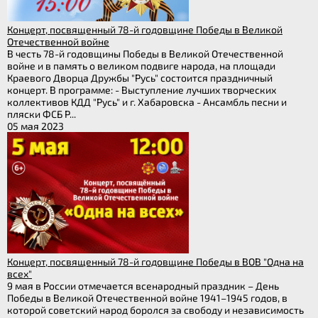
Концерт, посвященный 78-й годовщине Победы в Великой
Отечественной войне
В честь 78-й годовщины Победы в Великой Отечественной
войне и в память о великом подвиге народа, на площади
Краевого Дворца Дружбы "Русь" состоится праздничный
концерт. В программе: - Выступление лучших творческих
коллективов КДД "Русь" и г. Хабаровска - Ансамбль песни и
пляски ФСБ Р...
05 мая 2023
Концерт, посвященный 78-й годовщине Победы в ВОВ "Одна на
всех"
9 мая в России отмечается всенародный праздник – День
Победы в Великой Отечественной войне 1941–1945 годов, в
которой советский народ боролся за свободу и независимость