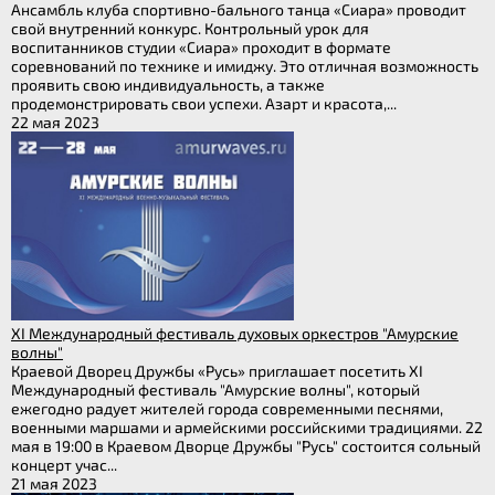
Ансамбль клуба спортивно-бального танца «Сиара» проводит
свой внутренний конкурс. Контрольный урок для
воспитанников студии «Сиара» проходит в формате
соревнований по технике и имиджу. Это отличная возможность
проявить свою индивидуальность, а также
продемонстрировать свои успехи. Азарт и красота,...
22 мая 2023
XI Международный фестиваль духовых оркестров "Амурские
волны"
Краевой Дворец Дружбы «Русь» приглашает посетить XI
Международный фестиваль "Амурские волны", который
ежегодно радует жителей города современными песнями,
военными маршами и армейскими российскими традициями. 22
мая в 19:00 в Краевом Дворце Дружбы "Русь" состоится сольный
концерт учас...
21 мая 2023