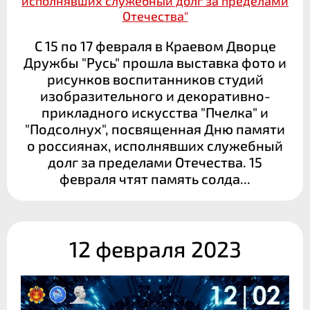
исполнявших служебный долг за пределами
Отечества"
С 15 по 17 февраля в Краевом Дворце
Дружбы "Русь" прошла выставка фото и
рисунков воспитанников студий
изобразительного и декоративно-
прикладного искусства "Пчелка" и
"Подсолнух", посвященная Дню памяти
о россиянах, исполнявших служебный
долг за пределами Отечества. 15
февраля чтят память солда...
12 февраля 2023