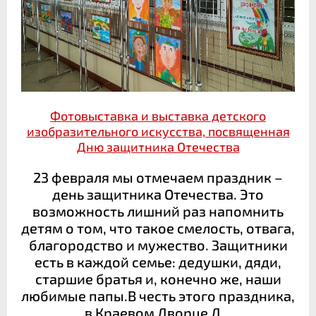
Фотовыставка и выставка детского
изобразительного искусства, посвященная
Дню защитника Отечества
23 февраля мы отмечаем праздник –
день защитника Отечества. Это
возможность лишний раз напомнить
детям о том, что такое смелость, отвага,
благородство и мужество. Защитники
есть в каждой семье: дедушки, дяди,
старшие братья и, конечно же, наши
любимые папы.В честь этого праздника,
в Краевом Дворце Д...