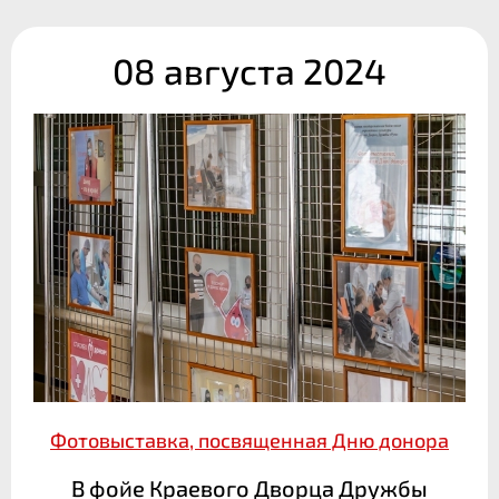
08 августа 2024
Фотовыставка, посвященная Дню донора
В фойе Краевого Дворца Дружбы