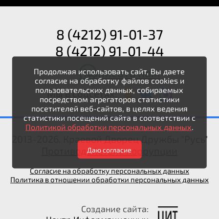
8 (4212) 91-01-37
8 (4212) 91-01-44
Написать нам
Продолжая использовать сайт, Вы даете
согласие на обработку файлов cookies и
пользовательских данных, собираемых
Мы в соцсетях:
посредством агрегаторов статистики
посетителей веб-сайтов, в целях ведения
статистики посещений сайта в соответствии с
Политикой обработки персональных данных
.
2013-2026. Краевой Дворец Дружбы "Русь"
Противодействие коррупции
Даю согласие
Согласие на обработку персональных данных
Политика в отношении обработки персональных данных
Создание сайта: