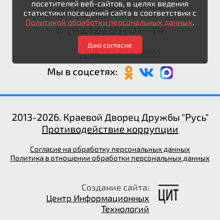
посетителей веб-сайтов, в целях ведения
8 (4212) 91-01-37
статистики посещений сайта в соответствии с
Политикой обработки персональных данных
.
8 (4212) 91-01-44
Даю согласие
Написать нам
Мы в соцсетях:
2013-2026. Краевой Дворец Дружбы "Русь"
Противодействие коррупции
Согласие на обработку персональных данных
Политика в отношении обработки персональных данных
Создание сайта:
Центр Информационных
Технологий