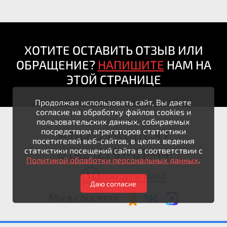
ХОТИТЕ ОСТАВИТЬ ОТЗЫВ ИЛИ
ОБРАЩЕНИЕ?
НАПИШИТЕ
НАМ НА
ЭТОЙ СТРАНИЦЕ
Продолжая использовать сайт, Вы даете
согласие на обработку файлов cookies и
пользовательских данных, собираемых
посредством агрегаторов статистики
8 (4212) 91-01-37
посетителей веб-сайтов, в целях ведения
8 (4212) 91-01-44
статистики посещений сайта в соответствии с
Политикой обработки персональных данных
.
Написать нам
Даю согласие
Мы в соцсетях: