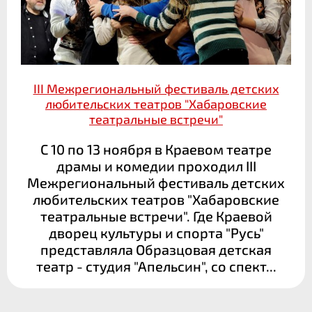
III Межрегиональный фестиваль детских
любительских театров "Хабаровские
театральные встречи"
С 10 по 13 ноября в Краевом театре
драмы и комедии проходил III
Межрегиональный фестиваль детских
любительских театров "Хабаровские
театральные встречи". Где Краевой
дворец культуры и спорта "Русь"
представляла Образцовая детская
театр - студия "Апельсин", со спект...