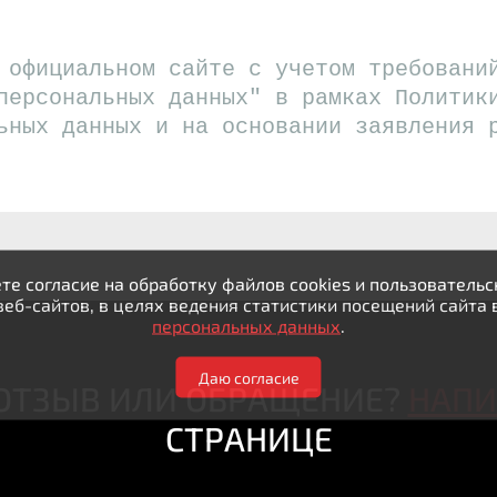
 официальном сайте с учетом требовани
персональных данных" в рамках Политик
ьных данных и на основании заявления 
те согласие на обработку файлов cookies и пользовател
веб-сайтов, в целях ведения статистики посещений сайта 
персональных данных
.
Даю согласие
 ОТЗЫВ ИЛИ ОБРАЩЕНИЕ?
НАП
СТРАНИЦЕ