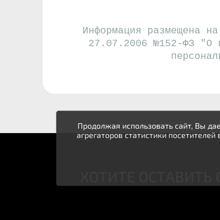
Информация размещена на
27.07.2006 №152-ФЗ "О 
персонал
Продолжая использовать сайт, Вы дае
агрегаторов статистики посетителей 
ХОТИТЕ ОСТАВИТЬ