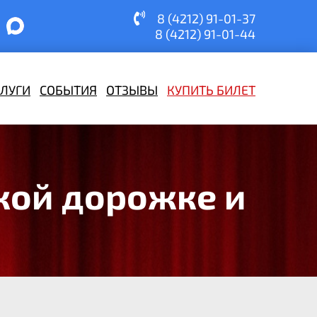
8 (4212) 91-01-37
8 (4212) 91-01-44
СЛУГИ
СОБЫТИЯ
ОТЗЫВЫ
КУПИТЬ БИЛЕТ
кой дорожке и