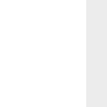
__________