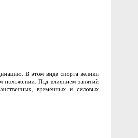
инацию. В этом виде спорта велики
ом положении. Под влиянием занятий
ранственных, временных и силовых