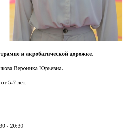
трампе и акробатической дорожке.
ршкова Вероника Юрьевна.
т 5-7 лет.
_____________________________________
:30 - 20:30