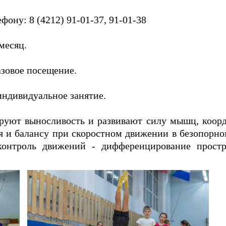
ону: 8 (4212) 91-01-37, 91-01-38
месяц.
 посещение.
уальное занятие.
руют выносливость и развивают силу мышц, коорд
я и балансу при скоростном движении в безопорн
контроль движений - дифференцирование прост