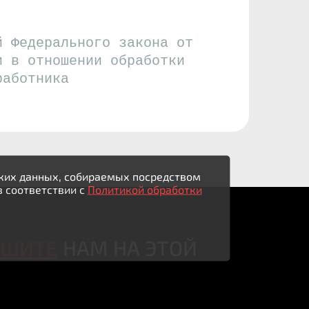
й Федерального закона от
и в отношении обработки
работника
ьских данных, собираемых посредством
в соответствии с
Политикой обработки
ИШИТЕ
НАМ НА ЭТОЙ