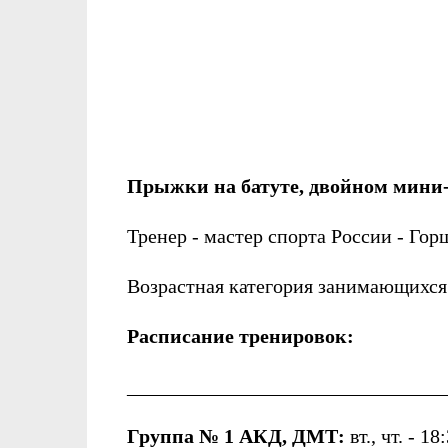
Прыжки на батуте, двойном мини-
Тренер - мастер спорта России - Го
Возрастная категория занимающихся о
Расписание тренировок:
________________________________
Группа № 1 АКД, ДМТ:
вт., чт. - 18