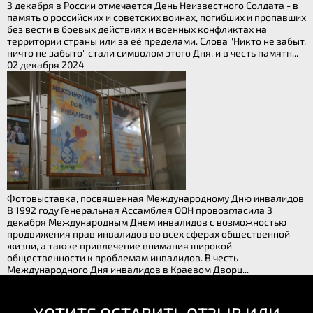
3 декабря в России отмечается День Неизвестного Солдата - в
память о российских и советских воинах, погибших и пропавших
без вести в боевых действиях и военных конфликтах на
территории страны или за её пределами. Слова "Никто не забыт,
ничто не забыто" стали символом этого Дня, и в честь памятн...
02 декабря 2024
Фотовыставка, посвященная Международному Дню инвалидов
В 1992 году Генеральная Ассамблея ООН провозгласила 3
декабря Международным Днем инвалидов с возможностью
продвижения прав инвалидов во всех сферах общественной
жизни, а также привлечение внимания широкой
общественности к проблемам инвалидов. В честь
Международного Дня инвалидов в Краевом Дворц...