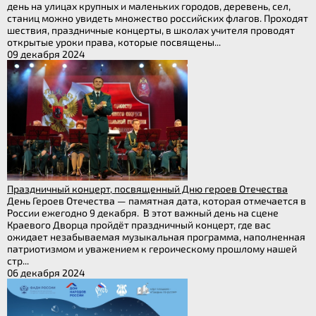
день на улицах крупных и маленьких городов, деревень, сел,
станиц можно увидеть множество российских флагов. Проходят
шествия, праздничные концерты, в школах учителя проводят
открытые уроки права, которые посвящены...
09 декабря 2024
Праздничный концерт, посвященный Дню героев Отечества
День Героев Отечества — памятная дата, которая отмечается в
России ежегодно 9 декабря. В этот важный день на сцене
Краевого Дворца пройдёт праздничный концерт, где вас
ожидает незабываемая музыкальная программа, наполненная
патриотизмом и уважением к героическому прошлому нашей
стр...
06 декабря 2024