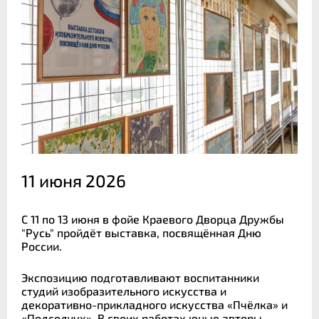
11 июня 2026
С 11 по 13 июня в фойе Краевого Дворца Дружбы
"Русь" пройдёт выставка, посвящённая Дню
России.
Экспозицию подготавливают воспитанники
студий изобразительного искусства и
декоративно-прикладного искусства «Пчёлка» и
«Подсолнух». В своих работах юные авторы