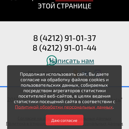
ЭТОЙ СТРАНИЦЕ
8 (4212) 91-01-37
8 (4212) 91-01-44
Написать нам
Мы в соцсетях:
Продолжая использовать сайт, Вы даете
согласие на обработку файлов cookies и
пользовательских данных, собираемых
посредством агрегаторов статистики
посетителей веб-сайтов, в целях ведения
2013-2026. Краевой Дворец Дружбы "Русь"
статистики посещений сайта в соответствии с
Противодействие коррупции
Политикой обработки персональных данных
.
Согласие на обработку персональных данных
Даю согласие
Политика в отношении обработки персональных данных