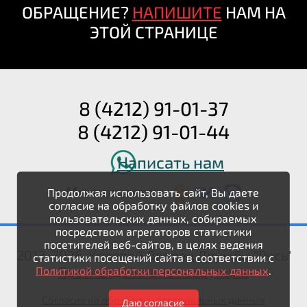
ОБРАЩЕНИЕ?
НАПИШИТЕ
НАМ НА
ЭТОЙ СТРАНИЦЕ
8 (4212) 91-01-37
8 (4212) 91-01-44
Написать нам
Мы в соцсетях:
Продолжая использовать сайт, Вы даете
согласие на обработку файлов cookies и
пользовательских данных, собираемых
посредством агрегаторов статистики
посетителей веб-сайтов, в целях ведения
2013-2026. Краевой Дворец Дружбы "Русь"
статистики посещений сайта в соответствии с
Политикой обработки персональных данных
.
Противодействие коррупции
Согласие на обработку персональных данных
Даю согласие