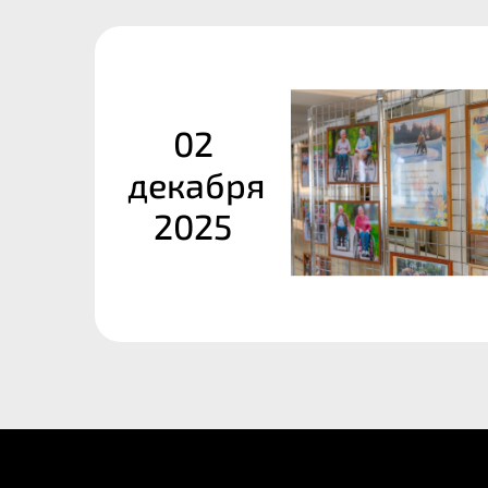
02
декабря
2025