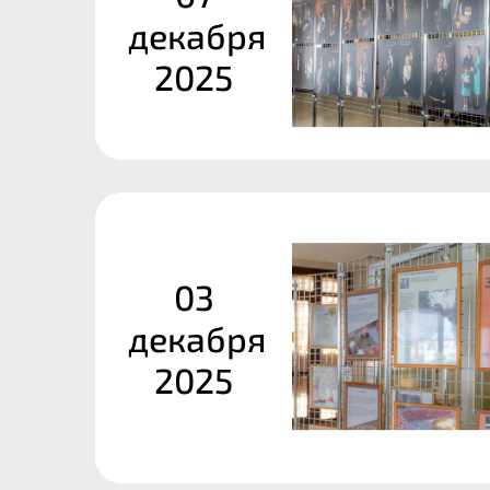
декабря
2025
03
декабря
2025