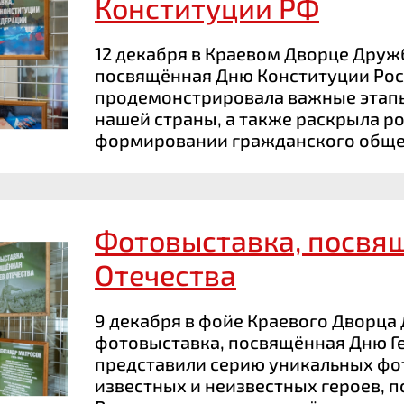
Конституции РФ
12 декабря в Краевом Дворце Друж
посвящённая Дню Конституции Рос
продемонстрировала важные этапы
нашей страны, а также раскрыла ро
формировании гражданского общест
Фотовыставка, посвя
Отечества
9 декабря в фойе Краевого Дворца 
фотовыставка, посвящённая Дню Ге
представили серию уникальных ф
известных и неизвестных героев, 