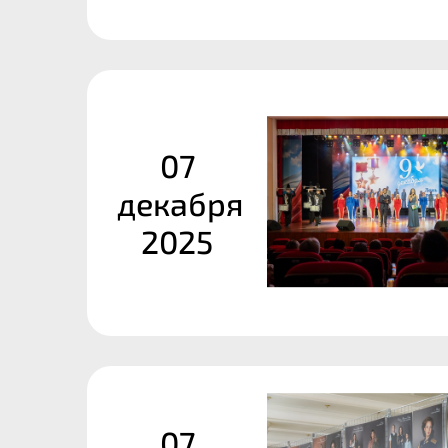
07
декабря
2025
07