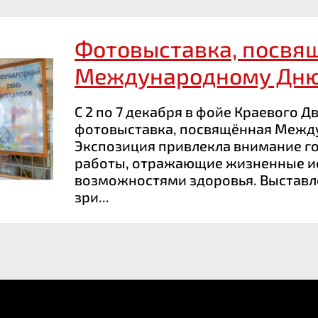
Фотовыставка, посвя
Международному Дню
С 2 по 7 декабря в фойе Краевого 
фотовыставка, посвящённая Межд
Экспозиция привлекла внимание г
работы, отражающие жизненные и
возможностями здоровья. Выстав
зри...