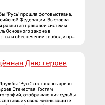
бы "Русь" прошла фотовыставка,
сийской Федерации. Выставка
 развития правовой системы
ль Основного закона в
ва и обеспечении свобод и пр...
щённая Дню героев
Дружбы "Русь" состоялась яркая
роев Отечества! Гостям
отографий, отображающих судьбы
посвятивших свою жизнь защите