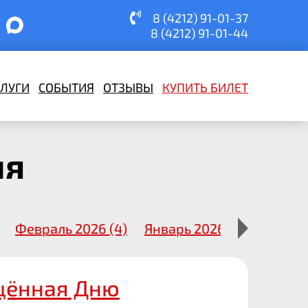
8 (4212) 91-01-37
8 (4212) 91-01-44
СЛУГИ
СОБЫТИЯ
ОТЗЫВЫ
КУПИТЬ БИЛЕТ
ия
Февраль 2026 (4)
Январь 2026 (7)
Декабр
щённая Дню