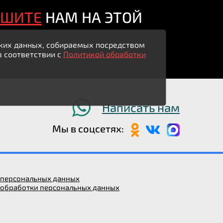
ИШИТЕ
НАМ НА ЭТОЙ
ьских данных, собираемых посредством
в соответствии с
Политикой обработки
Написать нам
Мы в соцсетях:
у персональных данных
 обработки персональных данных