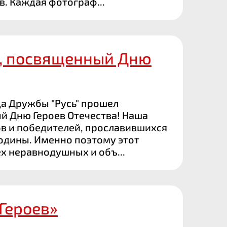
. Каждая фотограф...
, посвященный Дню
ца Дружбы "Русь" прошел
й Дню Героев Отечества! Наша
ов и победителей, прославившихся
одины. Именно поэтому этот
х неравнодушных и объ...
Героев»