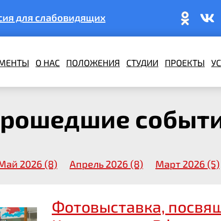
сия для слабовидящих
МЕНТЫ
О НАС
ПОЛОЖЕНИЯ
СТУДИИ
ПРОЕКТЫ
У
рошедшие событ
Май 2026 (8)
Апрель 2026 (8)
Март 2026 (5)
Фотовыставка, посвя