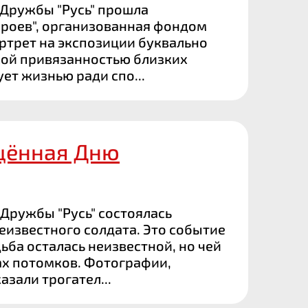
 Дружбы "Русь" прошла
ероев", организованная фондом
ртрет на экспозиции буквально
кой привязанностью близких
ет жизнью ради спо...
щённая Дню
 Дружбы "Русь" состоялась
известного солдата. Это событие
ьба осталась неизвестной, но чей
ах потомков. Фотографии,
азали трогател...