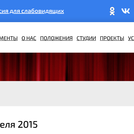
сия для слабовидящих
МЕНТЫ
О НАС
ПОЛОЖЕНИЯ
СТУДИИ
ПРОЕКТЫ
У
еля 2015