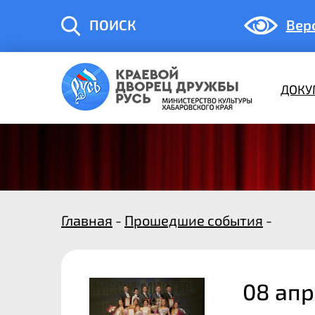
ПОИСК
Вер
ДОКУ
Главная
-
Прошедшие события
-
08 апр