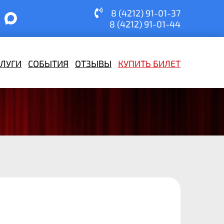
8 (4212) 91-01-37
8 (4212) 91-01-44
СЛУГИ
СОБЫТИЯ
ОТЗЫВЫ
КУПИТЬ БИЛЕТ