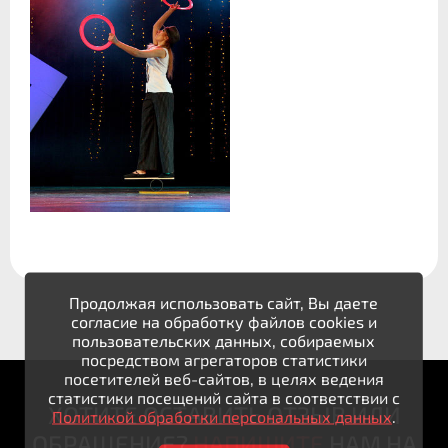
Продолжая использовать сайт, Вы даете
согласие на обработку файлов cookies и
пользовательских данных, собираемых
посредством агрегаторов статистики
посетителей веб-сайтов, в целях ведения
статистики посещений сайта в соответствии с
ХОТИТЕ ОСТАВИТЬ ОТЗЫВ ИЛИ
Политикой обработки персональных данных
.
ОБРАЩЕНИЕ?
НАПИШИТЕ
НАМ НА