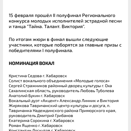
15 февраля прошёл II полуфинал Регионального
конкурса молодых исполнителей эстрадной песни
и танца "Тайна. Талант. Виктория".
По итогам жюри в финал вышли следующие
участники, которые поборятся за главные призы с
победителями I полуфинала.
НОМИНАЦИЯ ВОКАЛ
Кристина Седова г. Хабаровск
Солист вокального объединения «Молодые голоса»
Сергей Стражников районный дворец культуры г. Оха
Сахалинская область, руководитель Любовь Туболева
Анатолий Букин г. Хабаровск
Вокальный дуэт «Акцент» Александр Линник и Виктория
Жирякова Тавричанский центр культуры и досуга, п.
Тавричанка Надеждинского района Приморского края,
руководитель Дмитрий Грибанов
Екатерина Сорокина г. Хабаровск
Роман Ященко г. Хабаровск
Константин Лоскутов г. Хабаровск