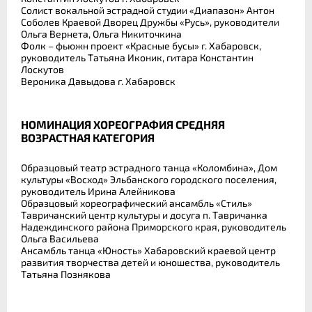
Солист вокальной эстрадной студии «Диапазон» Антон
Соболев Краевой Дворец Дружбы «Русь», руководители
Ольга Вернета, Ольга Никиточкина
Фолк – фьюжн проект «Красные бусы» г. Хабаровск,
руководитель Татьяна Иконик, гитара Константин
Лоскутов
Вероника Давыдова г. Хабаровск
НОМИНАЦИЯ ХОРЕОГРАФИЯ СРЕДНЯЯ
ВОЗРАСТНАЯ КАТЕГОРИЯ
Образцовый театр эстрадного танца «Коломбина», Дом
культуры «Восход» Эльбанского городского поселения,
руководитель Ирина Алейникова
Образцовый хореографический ансамбль «Стиль»
Тавричанский центр культуры и досуга п. Тавричанка
Надеждинского района Приморского края, руководитель
Ольга Васильева
Ансамбль танца «Юность» Хабаровский краевой центр
развития творчества детей и юношества, руководитель
Татьяна Познякова