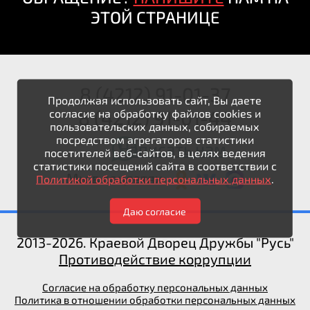
ЭТОЙ СТРАНИЦЕ
8 (4212) 91-01-37
Продолжая использовать сайт, Вы даете
8 (4212) 91-01-44
согласие на обработку файлов cookies и
пользовательских данных, собираемых
посредством агрегаторов статистики
Написать нам
посетителей веб-сайтов, в целях ведения
статистики посещений сайта в соответствии с
Мы в соцсетях:
Политикой обработки персональных данных
.
Даю согласие
2013-2026. Краевой Дворец Дружбы "Русь"
Противодействие коррупции
Согласие на обработку персональных данных
Политика в отношении обработки персональных данных