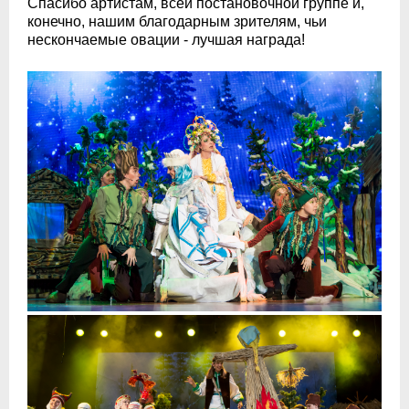
Спасибо артистам, всей постановочной группе и,
конечно, нашим благодарным зрителям, чьи
нескончаемые овации - лучшая награда!