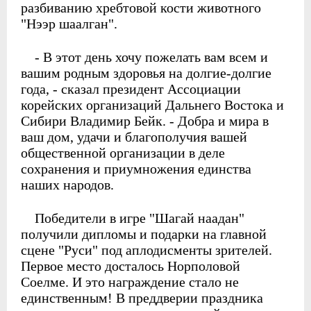
разбиванию хребтовой кости животного
"Hээр шаалган".
- В этот день хочу пожелать вам всем и
вашим родным здоровья на долгие-долгие
года, - сказал президент Ассоциации
корейских организаций Дальнего Востока и
Сибири Владимир Бейк. - Добра и мира в
ваш дом, удачи и благополучия вашей
общественной организации в деле
сохранения и приумножения единства
наших народов.
Победители в игре "Шагай наадан"
получили дипломы и подарки на главной
сцене "Руси" под аплодисменты зрителей.
Первое место досталось Норполовой
Соелме. И это награждение стало не
единственным! В преддверии праздника