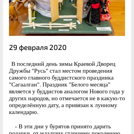
29 февраля 2020
В последний день зимы Краевой Дворец
Дружбы "Русь" стал местом проведения
самого главного буддистского праздника
"Сагаалган". Праздник "Белого месяца"
является у буддистов аналогом Нового года у
других народов, но отмечается не в какую-то
определённую дату, а привязан к лунному
календарю.
- В эти дни у бурятов принято дарить
подарки, от младших старшему поколению,