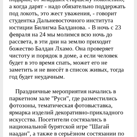
а когда дарят - надо обязательно поддержать
под локоть, это жест уважения, - говорит
студентка Дальневосточного института
юстиции Билигма Балданова. - В ночь с 23
февраля на 24 мы молимся всю ночь до
рассвета, в эти дни на землю приходит
божество Балдан Лхамо. Она проверяет
чистоту и порядок в доме, а если человек
будет в это время спать, может его не
заметить и не внесёт в список живых, тогда
год будет неудачным.
Праздничные мероприятия начались в
паркетном зале "Руси", где разместились
фотозоны, тематическая фотовыставка,
ярмарка изделий декоративно-прикладного
искусства. Посетители состязались в
национальной бурятской игре "Шагай
наадан", а также в серьёзном состязании по