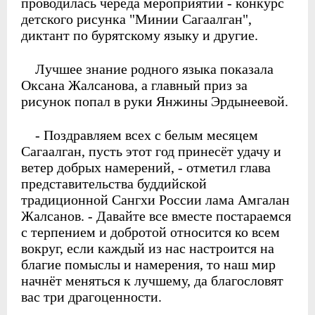
проводилась череда мероприятий - конкурс
детского рисунка "Минии Сагаалган",
диктант по бурятскому языку и другие.
Лучшее знание родного языка показала
Оксана Жалсанова, а главный приз за
рисунок попал в руки Янжины Эрдынеевой.
- Поздравляем всех с белым месяцем
Сагаалган, пусть этот год принесёт удачу и
ветер добрых намерений, - отметил глава
представительства буддийской
традиционной Сангхи России лама Амгалан
Жалсанов. - Давайте все вместе постараемся
с терпением и добротой относится ко всем
вокруг, если каждый из нас настроится на
благие помыслы и намерения, то наш мир
начнёт меняться к лучшему, да благословят
вас три драгоценности.