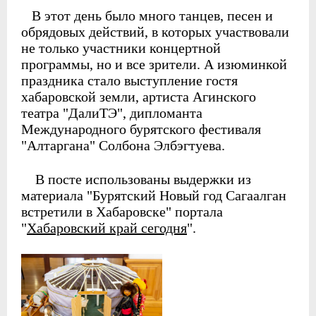
В этот день было много танцев, песен и
обрядовых действий, в которых участвовали
не только участники концертной
программы, но и все зрители. А изюминкой
праздника стало выступление гостя
хабаровской земли, артиста Агинского
театра "ДалиТЭ", дипломанта
Международного бурятского фестиваля
"Алтаргана" Солбона Элбэгтуева.
В посте использованы выдержки из
материала "Бурятский Новый год Сагаалган
встретили в Хабаровске" портала
"
Хабаровский край сегодня
".