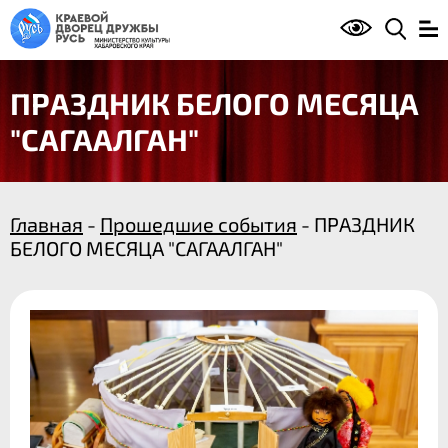
ПРАЗДНИК БЕЛОГО МЕСЯЦА
"САГААЛГАН"
Главная
-
Прошедшие события
- ПРАЗДНИК
БЕЛОГО МЕСЯЦА "САГААЛГАН"