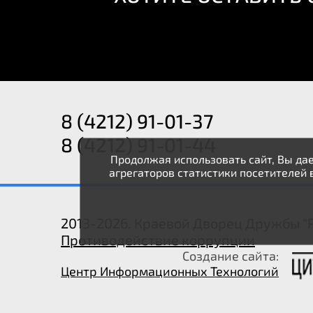
8 (4212) 91-01-37
8 (4212) 91-01-44
Продолжая использовать сайт, Вы дае
агрегаторов статистики посетителей 
2013-2026. Краевой Дворец Дружбы "Р
Противодействие коррупции
Создание сайта:
Центр Информационных Технологий