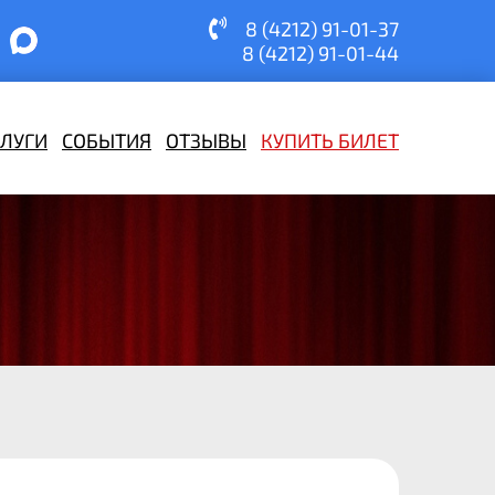
8 (4212) 91-01-37
8 (4212) 91-01-44
СЛУГИ
СОБЫТИЯ
ОТЗЫВЫ
КУПИТЬ БИЛЕТ