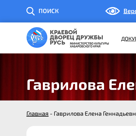
ПОИСК
Вер
ДОКУ
Гаврилова Еле
Главная
- Гаврилова Елена Геннадьев