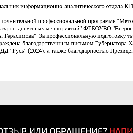
чальник информационно-аналитического отдела КГ
дополнительной профессиональной программе "Мето
ьтурно-досуговых мероприятий" ФГБОУВО "Всерос
. Герасимова". За профессиональную подготовку тв
раждена благодарственным письмом Губернатора Ха
ДД "Русь" (2024), а также благодарностью Презид
 ОТЗЫВ ИЛИ ОБРАЩЕНИЕ?
НАП