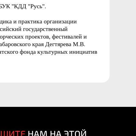
БУК "КДД "Русь".
дика и практика организации
сийский государственный
орческих проектов, фестивалей и
баровского края Дегтярева М.В.
ентского фонда культурных инициатив
ИШИТЕ
НАМ НА ЭТОЙ