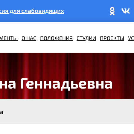
сия для слабовидящих
МЕНТЫ
О НАС
ПОЛОЖЕНИЯ
СТУДИИ
ПРОЕКТЫ
У
на Геннадьевна
на